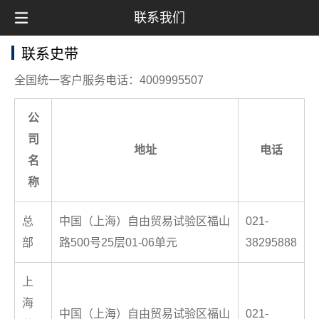
联系我们
联系史带
全国统一客户服务电话：4009995507
公
司
地址
电话
名
称
总
中国（上海）自由贸易试验区福山
021-
部
路500号25层01-06单元
38295888
上
海
中国（上海）自由贸易试验区福山
021-