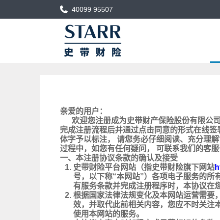
40099 95507
亲爱的用户：
欢迎您注册成为史带财产保险股份有限公司
完成注册流程后并通过点击同意的形式在线签
体字予以标注， 请您务必仔细阅读、充分理
过程中，如您有任何疑问， 可联系我们的客
一、本注册协议条款的确认及接受
1.
史带财险平台网站（指史带财险旗下网站
h
号，以下称“本网站”）各项电子服务的
有服务条款并完成注册程序时，本协议在
2.
根据国家法律法规变化及本网站运营需要
效，并取代此前相关内容，您应不时关注
使用本网站的服务。