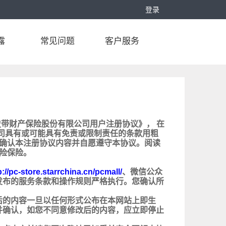
登录
露
常见问题
客户服务
带财产保险股份有限公司用户注册协议》， 在
司具有或可能具有免责或限制责任的条款用粗
您确认本注册协议内容并自愿遵守本协议。阅读
险保险。
p://pc-store.starrchina.cn/pcmall/
、微信公众
发布的服务条款和操作规则严格执行。您确认所
。
后的内容一旦以任何形式公布在本网站上即生
并确认，如您不同意修改后的内容，应立即停止