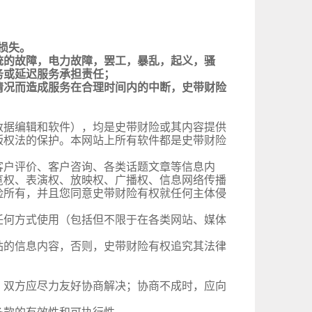
损失。
统的故障，电力故障，罢工，暴乱，起义，骚
务或延迟服务承担责任；
情况而造成服务在合理时间内的中断，史带财险
数据编辑和软件），均是史带财险或其内容提供
版权法的保护。本网站上所有软件都是史带财险
客户评价、客户咨询、各类话题文章等信息内
览权、表演权、放映权、广播权、信息网络传播
险所有，并且您同意史带财险有权就任何主体侵
任何方式使用（包括但不限于在各类网站、媒体
站的信息内容，否则，史带财险有权追究其法律
，双方应尽力友好协商解决；协商不成时，应向